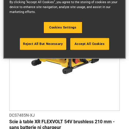
By clicking “Accept All Cookies”, you agree to the storing of cookies on your
device to enhance site navigation, analyze site usage, and assist in our
marketing efforts.
Cookies Settings
Reject All But Necessary
Accept All Cookies
DCS7485N-XJ
Scie à table XR FLEXVOLT 54V brushless 210 mm -
sans batterie ni chargeur