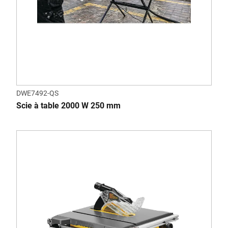
DWE7492-QS
Scie à table 2000 W 250 mm