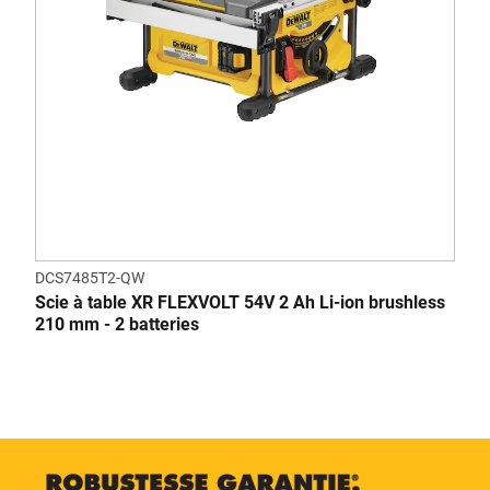
DCS7485T2-QW
Scie à table XR FLEXVOLT 54V 2 Ah Li-ion brushless
210 mm - 2 batteries