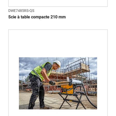
DWE7485RS-QS
Scie à table compacte 210 mm