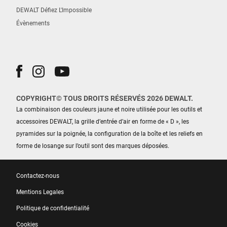
DEWALT Défiez L'Impossible
Évènements
COPYRIGHT© TOUS DROITS RÉSERVÉS 2026 DEWALT.
La combinaison des couleurs jaune et noire utilisée pour les outils et
accessoires DEWALT, la grille d’entrée d’air en forme de « D », les
pyramides sur la poignée, la configuration de la boîte et les reliefs en
forme de losange sur l’outil sont des marques déposées.
Contactez-nous
Mentions Legales
Politique de confidentialité
Cookies