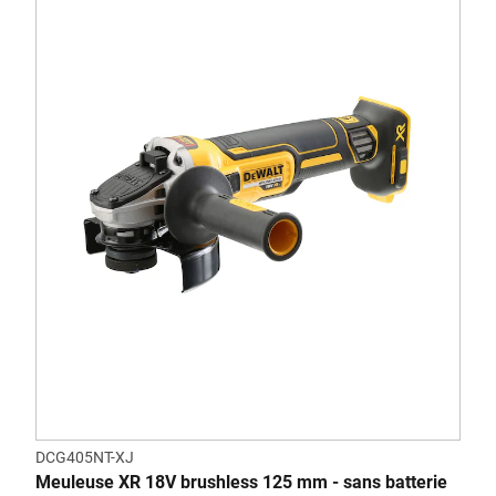
DCG405NT-XJ
Meuleuse XR 18V brushless 125 mm - sans batterie