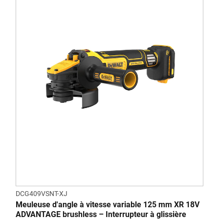
DCG409VSNT-XJ
Meuleuse d'angle à vitesse variable 125 mm XR 18V
ADVANTAGE brushless – Interrupteur à glissière