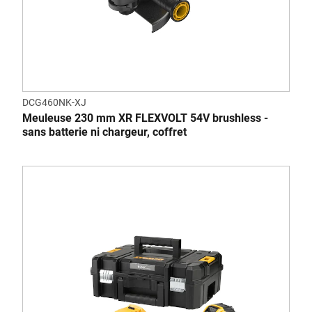
DCG460NK-XJ
Meuleuse 230 mm XR FLEXVOLT 54V brushless -
sans batterie ni chargeur, coffret