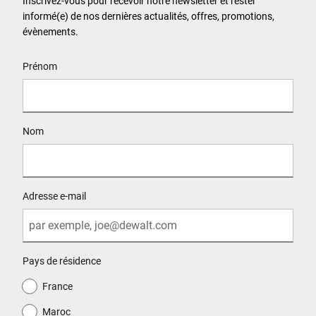
Inscrivez-vous pour recevoir notre newsletter et rester
informé(e) de nos dernières actualités, offres, promotions,
évènements.
User Details
Prénom
Nom
Adresse e-mail
Pays de résidence
France
Maroc