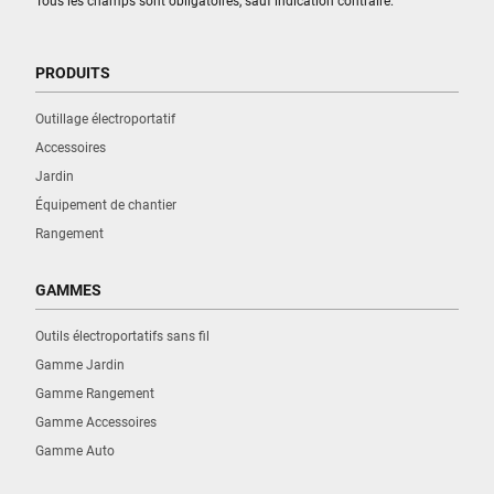
Tous les champs sont obligatoires, sauf indication contraire.
PRODUITS
Outillage électroportatif
Accessoires
Jardin
Équipement de chantier
Rangement
GAMMES
Outils électroportatifs sans fil
Gamme Jardin
Gamme Rangement
Gamme Accessoires
Gamme Auto