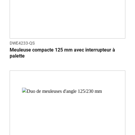
DWE4233-QS
Meuleuse compacte 125 mm avec interrupteur à
palette