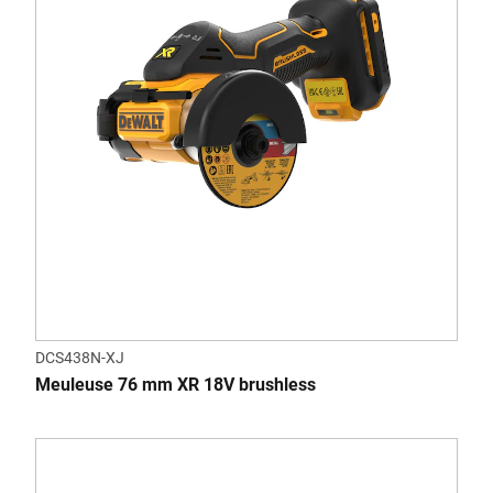
DCS438N-XJ
Meuleuse 76 mm XR 18V brushless