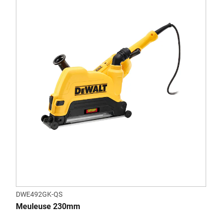
DWE492GK-QS
Meuleuse 230mm