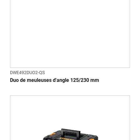
DWE492DUO2-QS
Duo de meuleuses d'angle 125/230 mm