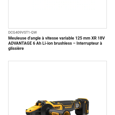
DCG409VST1-QW
Meuleuse d'angle à vitesse variable 125 mm XR 18V
ADVANTAGE 6 Ah Li-ion brushless – Interrupteur à
glissière