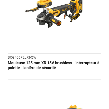
DCG406P2LRT-QW
Meuleuse 125 mm XR 18V brushless - interrupteur à
palette - lanière de sécurité