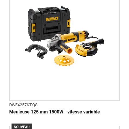
DWE4257KT-QS
Meuleuse 125 mm 1500W - vitesse variable
NOUVEAU