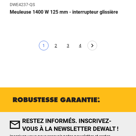
DWE4237-QS
Meuleuse 1400 W 125 mm - interrupteur glissière
1
2
3
4
Page actuelle
Page
Page
Page
RESTEZ INFORMÉS. INSCRIVEZ-
VOUS À LA NEWSLETTER DEWALT !