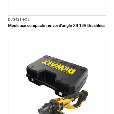
DCG421N-XJ
Meuleuse compacte renvoi d'angle XR 18V Brushless