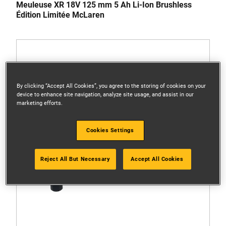
Meuleuse XR 18V 125 mm 5 Ah Li-Ion Brushless
Édition Limitée McLaren
By clicking “Accept All Cookies”, you agree to the storing of cookies on your
device to enhance site navigation, analyze site usage, and assist in our
marketing efforts.
Cookies Settings
Reject All But Necessary
Accept All Cookies