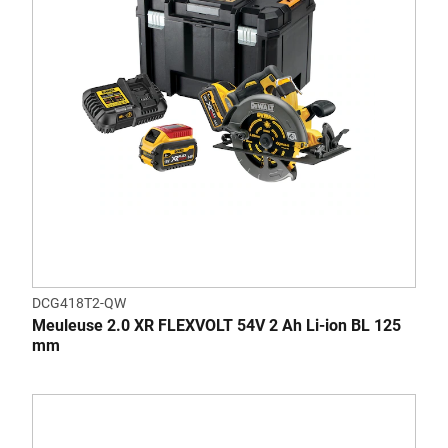
DCG418T2-QW
Meuleuse 2.0 XR FLEXVOLT 54V 2 Ah Li-ion BL 125
mm