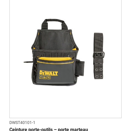
DWST40101-1
Ceinture porte-outils – porte marteau