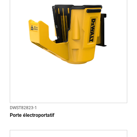
DWST82823-1
Porte électroportatif