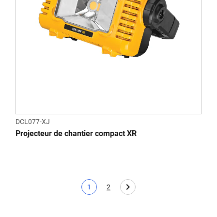
DCL077-XJ
Projecteur de chantier compact XR
1
2
Page actuelle
Page