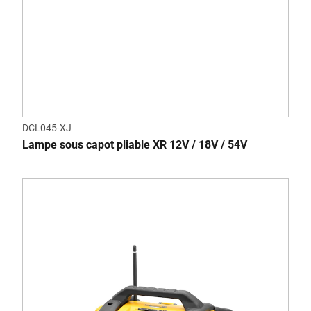
DCL045-XJ
Lampe sous capot pliable XR 12V / 18V / 54V