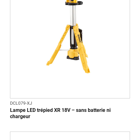
DCL079-XJ
Lampe LED trépied XR 18V – sans batterie ni
chargeur