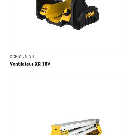
DCE512N-XJ
Ventilateur XR 18V