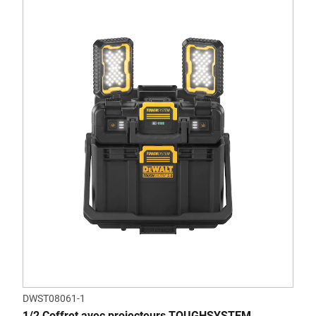
DWST08061-1
1/2 Coffret avec projecteurs TOUGHSYSTEM