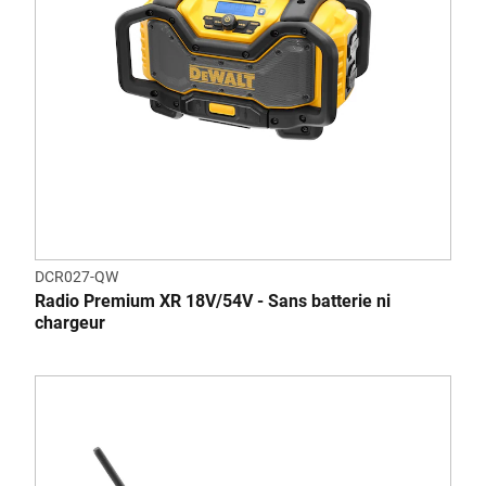
DCR027-QW
Radio Premium XR 18V/54V - Sans batterie ni
chargeur