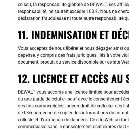
ce soit, la responsabilité globale de DEWALT, ses affili
responsabilité, ne saurait excéder 100 £. Nous ne che
déclaration frauduleuse ni toute autre responsabilité qui
11. INDEMNISATION ET DÉ
Vous acceptez de nous libérer et nous dégager ainsi que
dépense, y compris des frais juridiques, liés à votre vi
document, produit ou service disponible sur ce site We
12. LICENCE ET ACCÈS AU 
DEWALT vous accorde une licence limitée pour accéder e
ou une partie de celui-ci, sauf avec le consentement éc
des fins commerciales ; aucun droit de collecter des lis
de télécharger ou de copier des informations du compte 
collecte et d'extraction de données. Ce site Web ou tout
commerciales sans le consentement écrit exprès de D