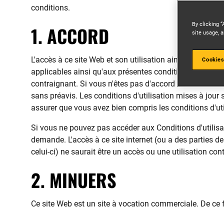
conditions.
By clicking “
1. ACCORD
site usage, a
L'accès à ce site Web et son utilisation ainsi que les i
Cookies
applicables ainsi qu'aux présentes conditions utilisati
contraignant. Si vous n'êtes pas d'accord avec nos condi
sans préavis. Les conditions d'utilisation mises à jour s
assurer que vous avez bien compris les conditions d'uti
Si vous ne pouvez pas accéder aux Conditions d'utilisat
demande. L'accès à ce site internet (ou a des parties de 
celui-ci) ne saurait être un accès ou une utilisation co
2. MINUERS
Ce site Web est un site à vocation commerciale. De ce fa