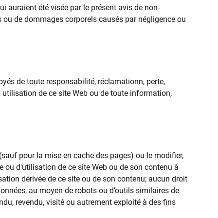
ui auraient été visée par le présent avis de non-
écès ou de dommages corporels causés par négligence ou
yés de toute responsabilité, réclamationn, perte,
u utilisation de ce site Web ou de toute information,
sauf pour la mise en cache des pages) ou le modifier,
te ou d'utilisation de ce site Web ou de son contenu à
isation dérivée de ce site ou de son contenu; aucun droit
données, au moyen de robots ou d’outils similaires de
endu, revendu, visité ou autrement exploité à des fins