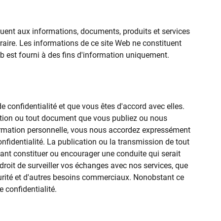
quent aux informations, documents, produits et services
raire. Les informations de ce site Web ne constituent
b est fourni à des fins d'information uniquement.
e confidentialité et que vous êtes d'accord avec elles.
cation ou tout document que vous publiez ou nous
nformation personnelle, vous nous accordez expressément
onfidentialité. La publication ou la transmission de tout
nt constituer ou encourager une conduite qui serait
droit de surveiller vos échanges avec nos services, que
sécurité et d'autres besoins commerciaux. Nonobstant ce
 confidentialité.