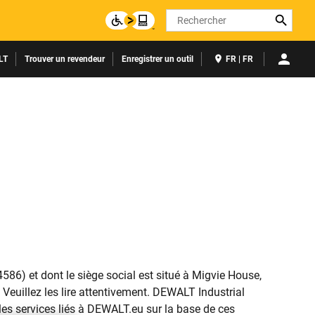
Search
LT
Trouver un revendeur
Enregistrer un outil
FR | FR
6) et dont le siège social est situé à Migvie House,
 Veuillez les lire attentivement. DEWALT Industrial
les services liés à DEWALT.eu sur la base de ces