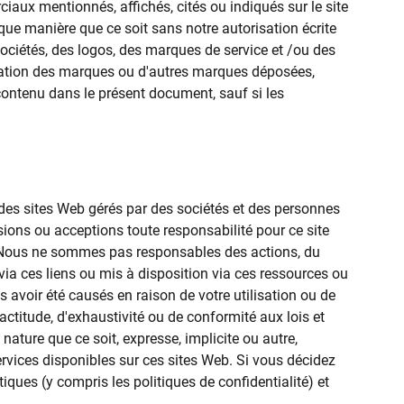
aux mentionnés, affichés, cités ou indiqués sur le site
lque manière que ce soit sans notre autorisation écrite
ociétés, des logos, des marques de service et /ou des
lisation des marques ou d'autres marques déposées,
ontenu dans le présent document, sauf si les
 des sites Web gérés par des sociétés et des personnes
sions ou acceptions toute responsabilité pour ce site
ers. Nous ne sommes pas responsables des actions, du
 via ces liens ou mis à disposition via ces ressources ou
avoir été causés en raison de votre utilisation ou de
xactitude, d'exhaustivité ou de conformité aux lois et
ture que ce soit, expresse, implicite ou autre,
ervices disponibles sur ces sites Web. Si vous décidez
tiques (y compris les politiques de confidentialité) et