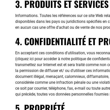
3. PRODUITS ET SERVICES
Informations. Toutes les références sur ce site Web rel
disponibles dans les pays ou juridictions spécifiés en
en aucun cas une offre d'achat ou de vente de nos produ
4. CONFIDENTIALITÉ ET P
En acceptant ces conditions d'utilisation, vous reconna
(cliquez ici pour accéder à notre politique de confide
transmettez sur Internet est et sera traité comme non 
la permission de diffuser et/ ou d'utiliser ces informat
document illégal, menaçant, calomnieux, diffamatoire,
considérée comme une infraction pénale ou une violation
ce soit par courrier, téléphone, fax, e-mail ou toute a
qui précède, toutes vos données personnelles fournies s
5. PROPRIÉTÉ