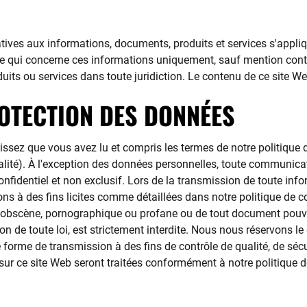
atives aux informations, documents, produits et services s'appli
 ce qui concerne ces informations uniquement, sauf mention cont
its ou services dans toute juridiction. Le contenu de ce site We
ROTECTION DES DONNÉES
issez que vous avez lu et compris les termes de notre politique d
ntialité). À l'exception des données personnelles, toute communi
confidentiel et non exclusif. Lors de la transmission de toute i
ions à des fins licites comme détaillées dans notre politique de c
 obscène, pornographique ou profane ou de tout document pouva
 de toute loi, est strictement interdite. Nous nous réservons le 
utre forme de transmission à des fins de contrôle de qualité, de 
ur ce site Web seront traitées conformément à notre politique de