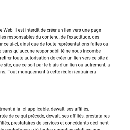
e Web, il est interdit de créer un lien vers une page
ules responsables du contenu, de l'exactitude, des
 celui-ci, ainsi que de toute représentations faites ou
ée sans qu'aucune responsabilité ne nous incombe
tirer toute autorisation de créer un lien vers ce site à
ite, que ce soit par le biais d’un lien ou autrement, a
tions. Tout manquement à cette règle n'entraînera
ent à la loi applicable, dewalt, ses affiliés,
rtée de ce qui précède, dewalt, ses affiliés, prestataires
iliés, prestataires de services et concédants déclinent
de contrefaçon ; (b) toutes garanties relatives aux