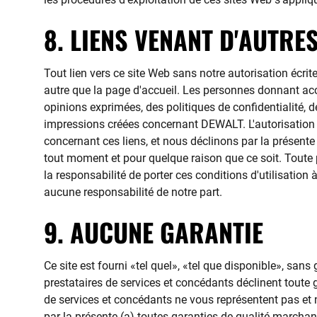
8. LIENS VENANT D'AUTRE
Tout lien vers ce site Web sans notre autorisation écrite 
autre que la page d'accueil. Les personnes donnant accè
opinions exprimées, des politiques de confidentialité, d
impressions créées concernant DEWALT. L'autorisation
concernant ces liens, et nous déclinons par la présente t
tout moment et pour quelque raison que ce soit. Toute p
la responsabilité de porter ces conditions d'utilisation
aucune responsabilité de notre part.
9. AUCUNE GARANTIE
Ce site est fourni «tel quel», «tel que disponible», san
prestataires de services et concédants déclinent toute gar
de services et concédants ne vous représentent pas et n
par la présente (a) toutes garanties de qualité marchan