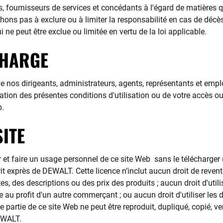
és, fournisseurs de services et concédants à l'égard de matières q
rchons pas à exclure ou à limiter la responsabilité en cas de d
 ne peut être exclue ou limitée en vertu de la loi applicable.
CHARGE
 nos dirigeants, administrateurs, agents, représentants et emplo
olation des présentes conditions d'utilisation ou de votre accès o
b.
SITE
t faire un usage personnel de ce site Web sans le télécharger (
rit exprès de DEWALT. Cette licence n’inclut aucun droit de reven
tes, des descriptions ou des prix des produits ; aucun droit d'util
au profit d'un autre commerçant ; ou aucun droit d'utiliser les 
e partie de ce site Web ne peut être reproduit, dupliqué, copié, v
EWALT.