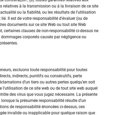
s relatives à la transmission ou à la livraison de ce site
actualité ou la fiabilité, ou les résultats de l'utilisation
lié. Il est de votre responsabilité d'évaluer (ou de
 autres documents sur ce site Web ou tout site Web
ent, certaines clauses de non-responsabilité ci-dessus ne
 de dommages corporels causés par négligence ou
présentes.
eneurs, excluons toute responsabilité pour toutes
rects, indirects, punitifs ou consécutifs, perte
réclamations d’un tiers ou autres pertes quelqu’en soit
 l'utilisation de ce site web ou de tout site web auquel
ntrôle des virus que vous jugez nécessaire. La présente
, lorsque la présumée responsabilité résulte d'un
itations de responsabilité énoncées ci-dessus, ces
jugée invalide ou inapplicable pour quelque raison que