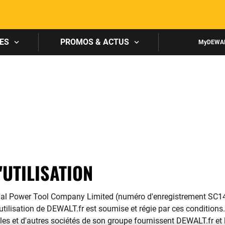
Skip to main content
ES
PROMOS & ACTUS
MyDEWA
'UTILISATION
al Power Tool Company Limited (numéro d'enregistrement SC1458
utilisation de DEWALT.fr est soumise et régie par ces conditions.
les et d'autres sociétés de son groupe fournissent DEWALT.fr et 