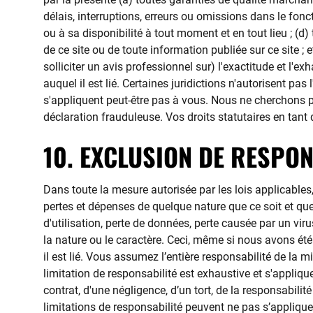
délais, interruptions, erreurs ou omissions dans le fonct
ou à sa disponibilité à tout moment et en tout lieu ; (d) tou
de ce site ou de toute information publiée sur ce site ; e
solliciter un avis professionnel sur) l'exactitude et l'
auquel il est lié. Certaines juridictions n'autorisent pa
s'appliquent peut-être pas à vous. Nous ne cherchons 
déclaration frauduleuse. Vos droits statutaires en tant
10. EXCLUSION DE RESPON
Dans toute la mesure autorisée par les lois applicable
pertes et dépenses de quelque nature que ce soit et quelq
d'utilisation, perte de données, perte causée par un vir
la nature ou le caractère. Ceci, même si nous avons été 
il est lié. Vous assumez l’entière responsabilité de la
limitation de responsabilité est exhaustive et s'appliq
contrat, d'une négligence, d’un tort, de la responsabilit
limitations de responsabilité peuvent ne pas s’appliquer