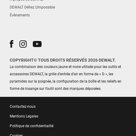
DEWALT Défiez L'Impossible
Évènements
COPYRIGHT© TOUS DROITS RÉSERVÉS 2026 DEWALT.
La combinaison des couleurs jaune et noire utilisée pour les outils et
accessoires DEWALT, la grille d’entrée d’air en forme de « D », les
pyramides sur la poignée, la configuration de la boîte et les reliefs en
forme de losange sur l’outil sont des marques déposées.
Contactez-nous
Mentions Legales
Politique de confidentialité
Cookies