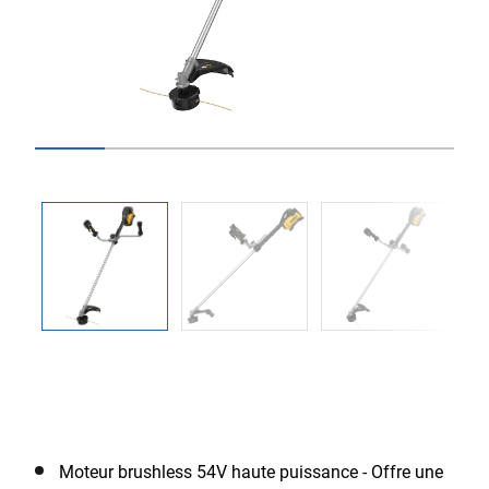
Go to slide 1
Go to slide 2
Go to slide 3
Go to slide 4
Go to slide 5
Go to slide 6
Previous
Next
Moteur brushless 54V haute puissance - Offre une